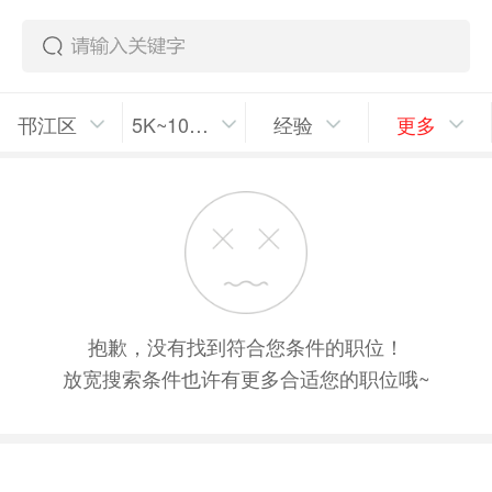
邗江区
5K~10K/月
经验
更多
抱歉，没有找到符合您条件的职位！
放宽搜索条件也许有更多合适您的职位哦~